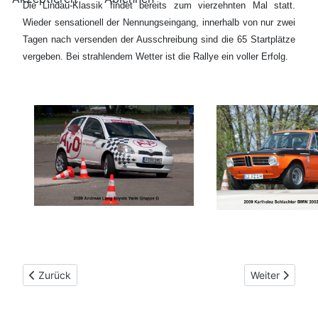
Die Lindau-Klassik findet bereits zum vierzehnten Mal statt.
Wieder sensationell der Nennungseingang, innerhalb von nur zwei
Tagen nach versenden der Ausschreibung sind die 65 Startplätze
vergeben. Bei strahlendem Wetter ist die Rallye ein voller Erfolg.
Vorheriger Beitrag: 2010
Nächster Beit
Zurück
Weiter