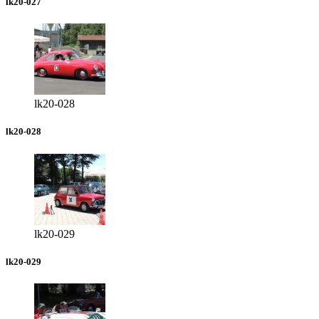
lk20-027
lk20-028
lk20-028
lk20-029
lk20-029