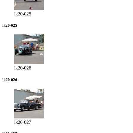
lk20-025
lk20-025
lk20-026
lk20-026
lk20-027