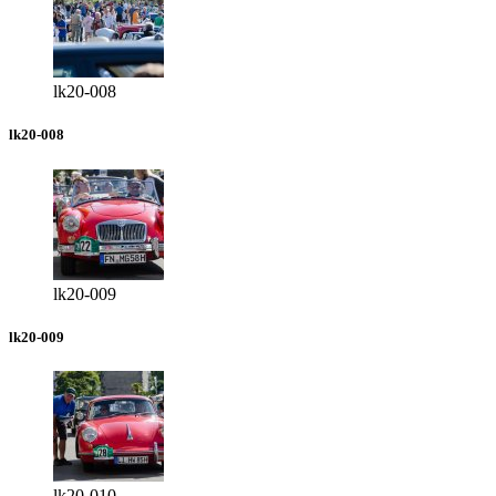
lk20-008
lk20-008
lk20-009
lk20-009
lk20-010