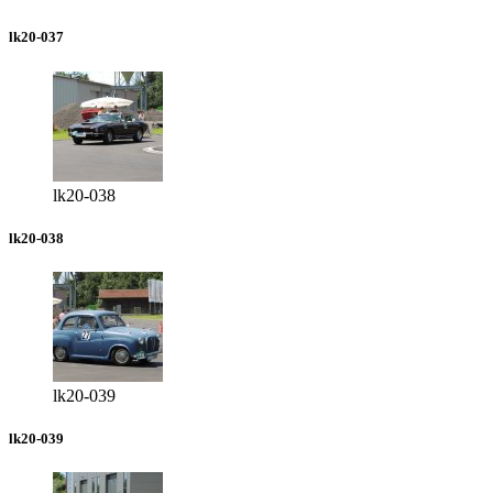
lk20-037
lk20-038
lk20-038
lk20-039
lk20-039