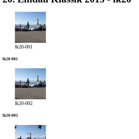
lk20-001
lk20-001
lk20-002
lk20-002