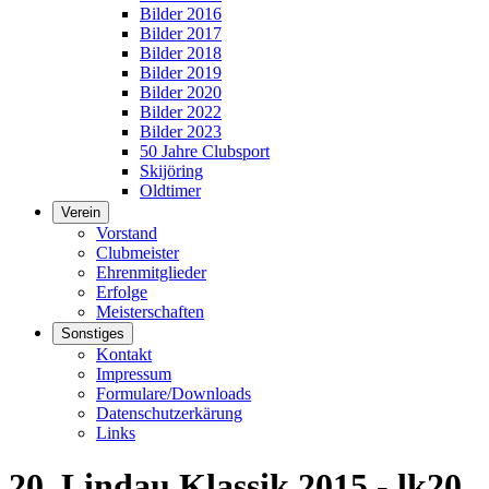
Bilder 2016
Bilder 2017
Bilder 2018
Bilder 2019
Bilder 2020
Bilder 2022
Bilder 2023
50 Jahre Clubsport
Skijöring
Oldtimer
Verein
Vorstand
Clubmeister
Ehrenmitglieder
Erfolge
Meisterschaften
Sonstiges
Kontakt
Impressum
Formulare/Downloads
Datenschutzerkärung
Links
20. Lindau Klassik 2015 - lk20