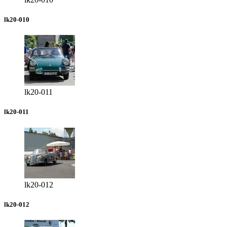
lk20-010
lk20-011
lk20-011
lk20-012
lk20-012