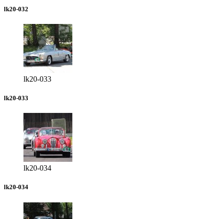
lk20-032
lk20-033
lk20-033
lk20-034
lk20-034