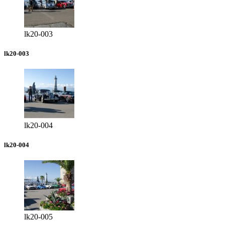
lk20-003
lk20-003
lk20-004
lk20-004
lk20-005