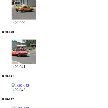
lk20-040
lk20-040
lk20-041
lk20-041
lk20-042
lk20-042