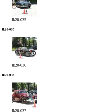
lk20-035
lk20-035
lk20-036
lk20-036
lk20-037