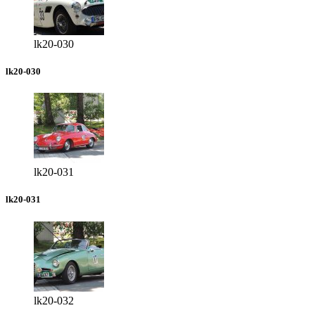
lk20-030
lk20-030
lk20-031
lk20-031
lk20-032