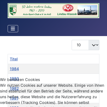
Anzeige #
Titel
1984
1983
Wir benutzen Cookies
Wir nutzen Cookies auf unserer Website. Einige von ihnen
1982
sind essenziell für den Betrieb der Seite, während andere
uns helfen, diese Website und die Nutzererfahrung zu
1981
verbessern (Tracking Cookies). Sie können selbst