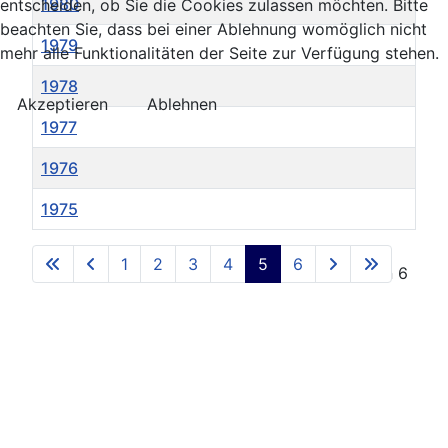
1980
entscheiden, ob Sie die Cookies zulassen möchten. Bitte
beachten Sie, dass bei einer Ablehnung womöglich nicht
1979
mehr alle Funktionalitäten der Seite zur Verfügung stehen.
1978
Akzeptieren
Ablehnen
1977
1976
1975
Beiträge
1
2
3
4
5
6
Seite 5 von 6